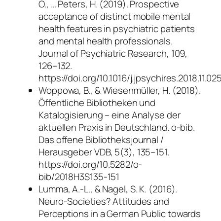
O., … Peters, H. (2019). Prospective
acceptance of distinct mobile mental
health features in psychiatric patients
and mental health professionals.
Journal of Psychiatric Research, 109,
126–132.
https://doi.org/10.1016/j.jpsychires.2018.11.02
Woppowa, B., & Wiesenmüller, H. (2018).
Öffentliche Bibliotheken und
Katalogisierung – eine Analyse der
aktuellen Praxis in Deutschland. o-bib.
Das offene Bibliotheksjournal /
Herausgeber VDB, 5(3), 135–151.
https://doi.org/10.5282/o-
bib/2018H3S135-151
Lumma, A.-L., & Nagel, S. K. (2016).
Neuro-Societies? Attitudes and
Perceptions in a German Public towards