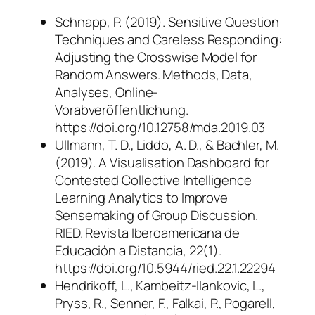
Schnapp, P. (2019). Sensitive Question
Techniques and Careless Responding:
Adjusting the Crosswise Model for
Random Answers. Methods, Data,
Analyses, Online-
Vorabveröffentlichung.
https://doi.org/10.12758/mda.2019.03
Ullmann, T. D., Liddo, A. D., & Bachler, M.
(2019). A Visualisation Dashboard for
Contested Collective Intelligence
Learning Analytics to Improve
Sensemaking of Group Discussion.
RIED. Revista Iberoamericana de
Educación a Distancia, 22(1).
https://doi.org/10.5944/ried.22.1.22294
Hendrikoff, L., Kambeitz-Ilankovic, L.,
Pryss, R., Senner, F., Falkai, P., Pogarell,