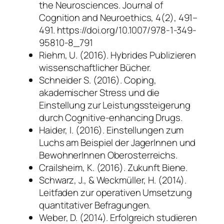
the Neurosciences. Journal of
Cognition and Neuroethics, 4(2), 491–
491. https://doi.org/10.1007/978-1-349-
95810-8_791
Riehm, U. (2016). Hybrides Publizieren
wissenschaftlicher Bücher.
Schneider S. (2016). Coping,
akademischer Stress und die
Einstellung zur Leistungssteigerung
durch Cognitive-enhancing Drugs.
Haider, I. (2016). Einstellungen zum
Luchs am Beispiel der JagerInnen und
BewohnerInnen Oberosterreichs.
Crailsheim, K. (2016). Zukunft Biene.
Schwarz, J., & Weckmüller, H. (2014).
Leitfaden zur operativen Umsetzung
quantitativer Befragungen.
Weber, D. (2014). Erfolgreich studieren